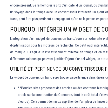
encore présent. Se remémorer le prix d’un café, d’un journal, ou d’un bi
un voyage dans le temps avec un convertisseur interactif, un ajout ori
franc, peut être plus pertinent et engageant qu’on ne le pense, en parti
POURQUOI INTÉGRER UN WIDGET DE CO
L’intégration d’un widget de conversion franc/euro sur votre site web
d’optimisation pour les moteurs de recherche. Ce petit outil interactif,
de marque. Il s’agit d’un investissement minimal en temps et en res
différentes raisons qui peuvent justifier l’ajout d’un tel widget, un atou
UTILITÉ ET PERTINENCE DU CONVERTISSEUR 
Le widget de conversion franc euro trouve sa pertinence dans divers c
**Pour les sites proposant des articles ou des contenus historiqu
article sur la construction du Concorde, dont le coût total s’éleva
d’euros). Cela permet de mieux appréhender l’ampleur de l’invest