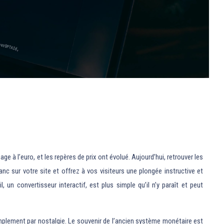
à l’euro, et les repères de prix ont évolué. Aujourd’hui, retrouver les
anc sur votre site et offrez à vos visiteurs une plongée instructive et
un convertisseur interactif, est plus simple qu’il n’y paraît et peut
implement par nostalgie. Le souvenir de l’ancien système monétaire est