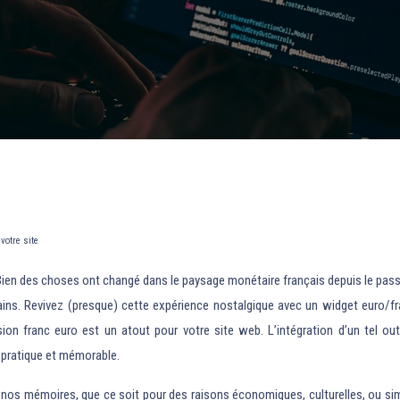
votre site
ien des choses ont changé dans le paysage monétaire français depuis le passage 
rtains. Revivez (presque) cette expérience nostalgique avec un widget euro/fr
franc euro est un atout pour votre site web. L’intégration d’un tel outil, 
e pratique et mémorable.
ans nos mémoires, que ce soit pour des raisons économiques, culturelles, ou s