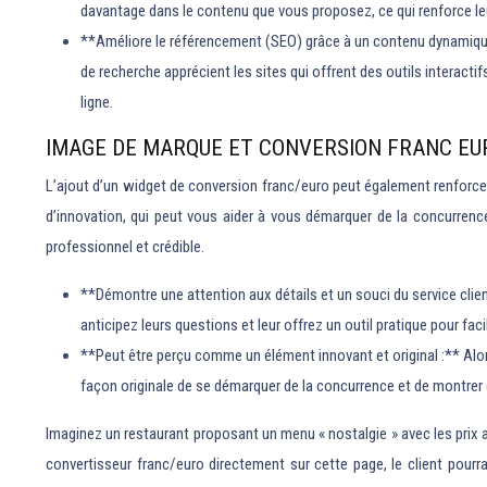
davantage dans le contenu que vous proposez, ce qui renforce leur 
**Améliore le référencement (SEO) grâce à un contenu dynamique 
de recherche apprécient les sites qui offrent des outils interacti
ligne.
IMAGE DE MARQUE ET CONVERSION FRANC EU
L’ajout d’un widget de conversion franc/euro peut également renforcer 
d’innovation, qui peut vous aider à vous démarquer de la concurrence
professionnel et crédible.
**Démontre une attention aux détails et un souci du service clie
anticipez leurs questions et leur offrez un outil pratique pour facili
**Peut être perçu comme un élément innovant et original :** Alors 
façon originale de se démarquer de la concurrence et de montrer 
Imaginez un restaurant proposant un menu « nostalgie » avec les prix a
convertisseur franc/euro directement sur cette page, le client pourr