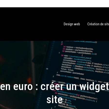
Design web
Création de si
en euro : créer un widget 
site