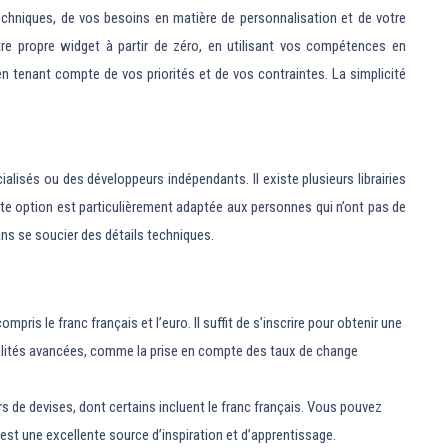
echniques, de vos besoins en matière de personnalisation et de votre
tre propre widget à partir de zéro, en utilisant vos compétences en
n tenant compte de vos priorités et de vos contraintes. La simplicité
alisés ou des développeurs indépendants. Il existe plusieurs librairies
tte option est particulièrement adaptée aux personnes qui n’ont pas de
ans se soucier des détails techniques.
s le franc français et l’euro. Il suffit de s’inscrire pour obtenir une
ionnalités avancées, comme la prise en compte des taux de change
de devises, dont certains incluent le franc français. Vous pouvez
 est une excellente source d’inspiration et d’apprentissage.