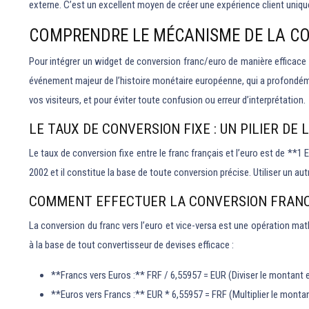
externe. C’est un excellent moyen de créer une expérience client unique 
COMPRENDRE LE MÉCANISME DE LA CON
Pour intégrer un widget de conversion franc/euro de manière efficace e
événement majeur de l’histoire monétaire européenne, qui a profondément
vos visiteurs, et pour éviter toute confusion ou erreur d’interprétation.
LE TAUX DE CONVERSION FIXE : UN PILIER DE
Le taux de conversion fixe entre le franc français et l’euro est de **1 EU
2002 et il constitue la base de toute conversion précise. Utiliser un aut
COMMENT EFFECTUER LA CONVERSION FRANC 
La conversion du franc vers l’euro et vice-versa est une opération math
à la base de tout convertisseur de devises efficace :
**Francs vers Euros :** FRF / 6,55957 = EUR (Diviser le montant e
**Euros vers Francs :** EUR * 6,55957 = FRF (Multiplier le monta