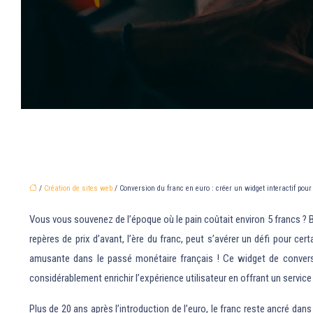
/
Création de sites web
/ Conversion du franc en euro : créer un widget interactif pour 
Vous vous souvenez de l’époque où le pain coûtait environ 5 francs ? B
repères de prix d’avant, l’ère du franc, peut s’avérer un défi pour ce
amusante dans le passé monétaire français ! Ce widget de conversion 
considérablement enrichir l’expérience utilisateur en offrant un servic
Plus de 20 ans après l’introduction de l’euro, le franc reste ancré d