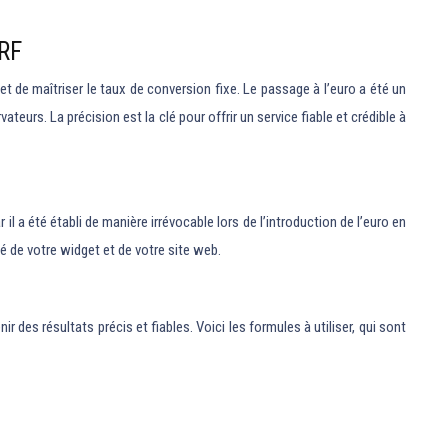
RF
t de maîtriser le taux de conversion fixe. Le passage à l’euro a été un
urs. La précision est la clé pour offrir un service fiable et crédible à
 il a été établi de manière irrévocable lors de l’introduction de l’euro en
ité de votre widget et de votre site web.
des résultats précis et fiables. Voici les formules à utiliser, qui sont