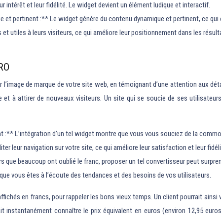
intérêt et leur fidélité. Le widget devient un élément ludique et interactif.
et pertinent :** Le widget génère du contenu dynamique et pertinent, ce qui 
fs et utiles à leurs visiteurs, ce qui améliore leur positionnement dans les rés
RO
l’image de marque de votre site web, en témoignant d’une attention aux détails 
 et à attirer de nouveaux visiteurs. Un site qui se soucie de ses utilisateur
nt :** L’intégration d’un tel widget montre que vous vous souciez de la commod
ter leur navigation sur votre site, ce qui améliore leur satisfaction et leur fidéli
que beaucoup ont oublié le franc, proposer un tel convertisseur peut surprendre 
que vous êtes à l’écoute des tendances et des besoins de vos utilisateurs.
ffichés en francs, pour rappeler les bons vieux temps. Un client pourrait ainsi
ait instantanément connaître le prix équivalent en euros (environ 12,95 euros