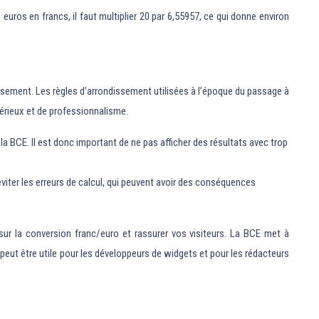
 euros en francs, il faut multiplier 20 par 6,55957, ce qui donne environ
dissement. Les règles d’arrondissement utilisées à l’époque du passage à
sérieux et de professionnalisme.
 BCE. Il est donc important de ne pas afficher des résultats avec trop
éviter les erreurs de calcul, qui peuvent avoir des conséquences
sur la conversion franc/euro et rassurer vos visiteurs. La BCE met à
 peut être utile pour les développeurs de widgets et pour les rédacteurs