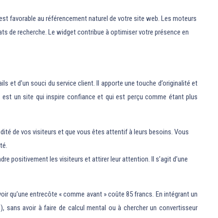
est favorable au référencement naturel de votre site web. Les moteurs
ultats de recherche. Le widget contribue à optimiser votre présence en
et d’un souci du service client. Il apporte une touche d’originalité et
s est un site qui inspire confiance et qui est perçu comme étant plus
ité de vos visiteurs et que vous êtes attentif à leurs besoins. Vous
té.
positivement les visiteurs et attirer leur attention. Il s’agit d’une
 voir qu’une entrecôte « comme avant » coûte 85 francs. En intégrant un
), sans avoir à faire de calcul mental ou à chercher un convertisseur