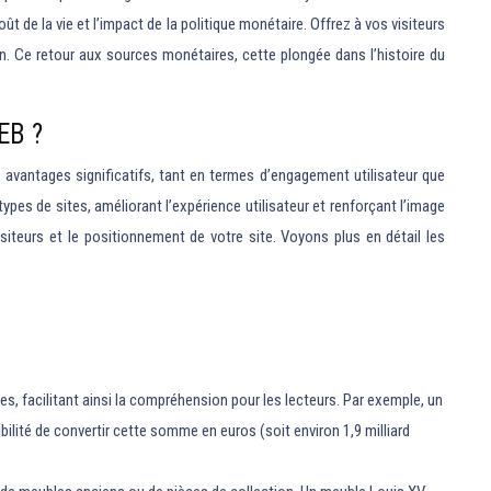
t de la vie et l’impact de la politique monétaire. Offrez à vos visiteurs
ion. Ce retour aux sources monétaires, cette plongée dans l’histoire du
EB ?
s avantages significatifs, tant en termes d’engagement utilisateur que
types de sites, améliorant l’expérience utilisateur et renforçant l’image
iteurs et le positionnement de votre site. Voyons plus en détail les
s, facilitant ainsi la compréhension pour les lecteurs. Par exemple, un
ibilité de convertir cette somme en euros (soit environ 1,9 milliard