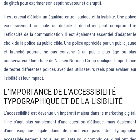
de glitch pour exprimer son esprit novateur et disruptif.
Il est crucial d’établir un équilibre entre l’audace et la lisibilité. Une police
excessivement originale ou difficile à déchiffrer peut compromettre
l’efficacité de la communication. Il est également essentiel d’adapter le
choix de la police au public cible. Une police appréciée par un public jeune
et branché pourrait ne pas convenir à un public plus âgé ou plus
conservateur. Une étude de Nielsen Norman Group souligne l’importance
de tester différentes polices avec des utilisateurs réels pour évaluer leur
lisibilité et leur impact.
L’IMPORTANCE DE L’ACCESSIBILITÉ
TYPOGRAPHIQUE ET DE LA LISIBILITÉ
L’accessibilité est devenue un impératif majeur dans le marketing digital.
Il ne s’agit plus simplement d’une question d’éthique, mais également
d’une exigence légale dans de nombreux pays. Une typographie
accessible permet à tous les utilisateurs, y compris ceux qui ont des