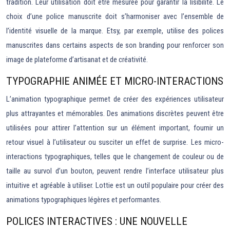
tradition. Leur utilisation doit être mesurée pour garantir la lisibilité. Le
choix d’une police manuscrite doit s’harmoniser avec l’ensemble de
l’identité visuelle de la marque. Etsy, par exemple, utilise des polices
manuscrites dans certains aspects de son branding pour renforcer son
image de plateforme d’artisanat et de créativité.
TYPOGRAPHIE ANIMÉE ET MICRO-INTERACTIONS
L’animation typographique permet de créer des expériences utilisateur
plus attrayantes et mémorables. Des animations discrètes peuvent être
utilisées pour attirer l’attention sur un élément important, fournir un
retour visuel à l’utilisateur ou susciter un effet de surprise. Les micro-
interactions typographiques, telles que le changement de couleur ou de
taille au survol d’un bouton, peuvent rendre l’interface utilisateur plus
intuitive et agréable à utiliser. Lottie est un outil populaire pour créer des
animations typographiques légères et performantes.
POLICES INTERACTIVES : UNE NOUVELLE