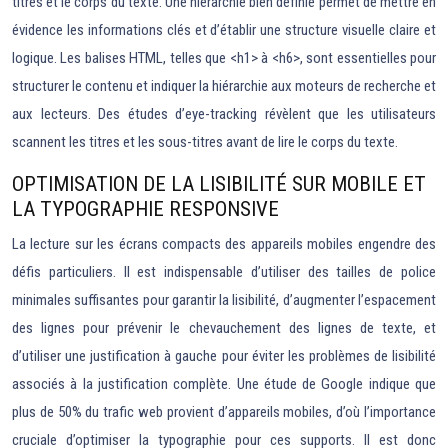
titres et le corps du texte. Une hiérarchie bien définie permet de mettre en
évidence les informations clés et d’établir une structure visuelle claire et
logique. Les balises HTML, telles que <h1> à <h6>, sont essentielles pour
structurer le contenu et indiquer la hiérarchie aux moteurs de recherche et
aux lecteurs. Des études d’eye-tracking révèlent que les utilisateurs
scannent les titres et les sous-titres avant de lire le corps du texte.
OPTIMISATION DE LA LISIBILITÉ SUR MOBILE ET
LA TYPOGRAPHIE RESPONSIVE
La lecture sur les écrans compacts des appareils mobiles engendre des
défis particuliers. Il est indispensable d’utiliser des tailles de police
minimales suffisantes pour garantir la lisibilité, d’augmenter l’espacement
des lignes pour prévenir le chevauchement des lignes de texte, et
d’utiliser une justification à gauche pour éviter les problèmes de lisibilité
associés à la justification complète. Une étude de Google indique que
plus de 50% du trafic web provient d’appareils mobiles, d’où l’importance
cruciale d’optimiser la typographie pour ces supports. Il est donc