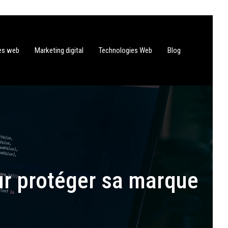
tes web
Marketing digital
Technologies Web
Blog
ur protéger sa marque