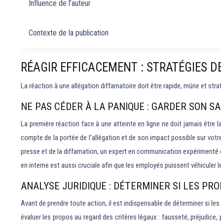
Influence de l’auteur
Contexte de la publication
RÉAGIR EFFICACEMENT : STRATÉGIES D
La réaction à une allégation diffamatoire doit être rapide, mûrie et str
NE PAS CÉDER À LA PANIQUE : GARDER SON S
La première réaction face à une atteinte en ligne ne doit jamais être 
compte de la portée de l’allégation et de son impact possible sur votre
presse et de la diffamation, un expert en communication expérimenté et
en interne est aussi cruciale afin que les employés puissent véhiculer le
ANALYSE JURIDIQUE : DÉTERMINER SI LES P
Avant de prendre toute action, il est indispensable de déterminer si le
évaluer les propos au regard des critères légaux : fausseté, préjudice,