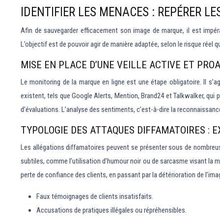
IDENTIFIER LES MENACES : REPÉRER L
Afin de sauvegarder efficacement son image de marque, il est impérat
L’objectif est de pouvoir agir de manière adaptée, selon le risque réel q
MISE EN PLACE D’UNE VEILLE ACTIVE ET PRO
Le monitoring de la marque en ligne est une étape obligatoire. Il s
existent, tels que Google Alerts, Mention, Brand24 et Talkwalker, qui 
d’évaluations. L’analyse des sentiments, c’est-à-dire la reconnaissan
TYPOLOGIE DES ATTAQUES DIFFAMATOIRES : 
Les allégations diffamatoires peuvent se présenter sous de nombreus
subtiles, comme l’utilisation d’humour noir ou de sarcasme visant la 
perte de confiance des clients, en passant par la détérioration de l’ima
Faux témoignages de clients insatisfaits.
Accusations de pratiques illégales ou répréhensibles.