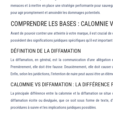
menaces et à mettre en place une stratégie performante pour sauvegar
pour agir promptement et amoindrir les dommages potentiels.
COMPRENDRE LES BASES : CALOMNIE V
Avant de pouvoir contrer une atteinte à votre marque, il est crucial d
possèdent des significations juridiques spécifiques qu’il est important 
DÉFINITION DE LA DIFFAMATION
La diffamation, en général, est la communication d’une allégation e
Premièrement, elle doit être fausse. Deuxièmement, elle doit causer u
Enfin, selon les juridictions, l’intention de nuire peut aussi être un élé
CALOMNIE VS DIFFAMATION : LA DIFFÉRENC
La principale différence entre la calomnie et la diffamation se situ
diffamation écrite ou divulguée, que ce soit sous forme de texte, d’
procédures à suivre et les implications juridiques possibles.