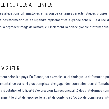
ILE POUR LES ATTEINTES
les allégations diffamatoires en raison de certaines caractéristiques propre
 la désinformation de se répandre rapidement et à grande échelle. La durée de
à dégrader l’image de la marque. Finalement, la portée globale d’Internet autor
N VIGUEUR
ent selon les pays. En France, par exemple, la loi distingue la diffamation pu
ndamental, ce qui rend plus complexe d’engager des poursuites pour diffamat
de la réputation et la liberté d’expression. La responsabilité des plateformes
ennent le droit de réponse, le retrait de contenu et l’octroi de dommages-inté