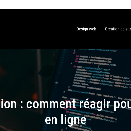
Design web
Création de si
ion : comment réagir po
en ligne