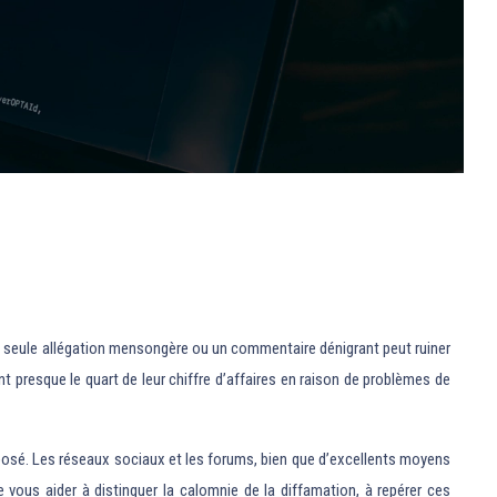
 seule allégation mensongère ou un commentaire dénigrant peut ruiner
nt presque le quart de leur chiffre d’affaires en raison de problèmes de
xposé. Les réseaux sociaux et les forums, bien que d’excellents moyens
 vous aider à distinguer la calomnie de la diffamation, à repérer ces