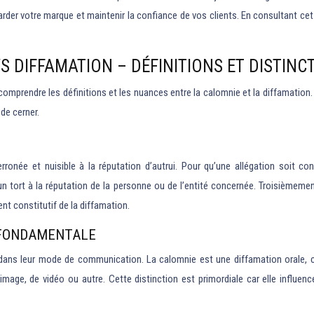
der votre marque et maintenir la confiance de vos clients. En consultant cet
S DIFFAMATION – DÉFINITIONS ET DISTINC
e comprendre les définitions et les nuances entre la calomnie et la diffamation
de cerner.
rronée et nuisible à la réputation d’autrui. Pour qu’une allégation soit con
n tort à la réputation de la personne ou de l’entité concernée. Troisièmement
ment constitutif de la diffamation.
E FONDAMENTALE
e dans leur mode de communication. La calomnie est une diffamation orale, c’
image, de vidéo ou autre. Cette distinction est primordiale car elle influenc