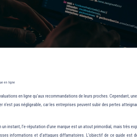
ue en ligne
valuations en ligne qu’aux recommandations de leurs proches. Cependant, une
r n’est pas négligeable, car les entreprises peuvent subir des pertes atteigna
 un instant, l’e-réputation d’une marque est un atout primordial, mais très e
ses informations et d’attaques diffamatoires. L’objectif de ce guide est de