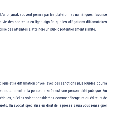
s. L’anonymat, souvent permis par les plateformes numériques, favorise
 vie des contenus en ligne signifie que les allégations diffamatoires
ise ces atteintes à atteindre un public potentiellement illimité.
blique et la diffamation privée, avec des sanctions plus lourdes pour la
ion, notamment si la personne visée est une personnalité publique. Au
 numériques, qu’elles soient considérées comme hébergeurs ou éditeurs de
rêts. Un avocat spécialisé en droit de la presse saura vous renseigner