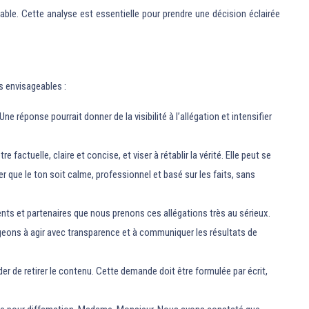
ble. Cette analyse est essentielle pour prendre une décision éclairée
es envisageables :
. Une réponse pourrait donner de la visibilité à l’allégation et intensifier
 factuelle, claire et concise, et viser à rétablir la vérité. Elle peut se
r que le ton soit calme, professionnel et basé sur les faits, sans
nts et partenaires que nous prenons ces allégations très au sérieux.
ons à agir avec transparence et à communiquer les résultats de
er de retirer le contenu. Cette demande doit être formulée par écrit,