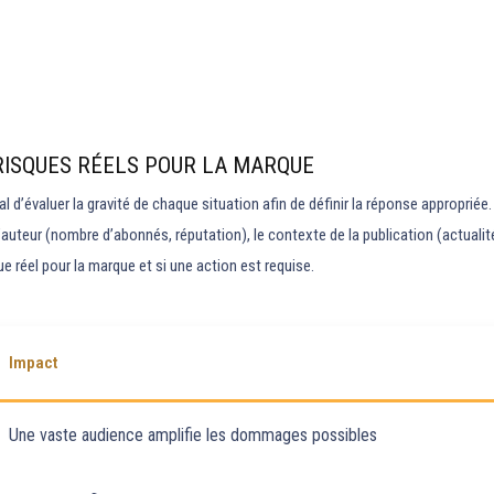
 RISQUES RÉELS POUR LA MARQUE
al d’évaluer la gravité de chaque situation afin de définir la réponse appropri
uteur (nombre d’abonnés, réputation), le contexte de la publication (actualité s
ue réel pour la marque et si une action est requise.
Impact
Une vaste audience amplifie les dommages possibles