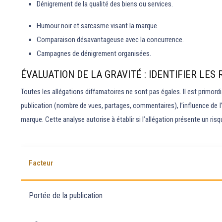
Dénigrement de la qualité des biens ou services.
Humour noir et sarcasme visant la marque.
Comparaison désavantageuse avec la concurrence.
Campagnes de dénigrement organisées.
ÉVALUATION DE LA GRAVITÉ : IDENTIFIER LES
Toutes les allégations diffamatoires ne sont pas égales. Il est primordi
publication (nombre de vues, partages, commentaires), l’influence de l’a
marque. Cette analyse autorise à établir si l’allégation présente un risq
Facteur
Portée de la publication