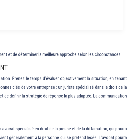
vement et de déterminer la meilleure approche selon les circonstances.
ENT
uation. Prenez le temps d’évaluer objectivement la situation, en tenant
nes clés de votre entreprise : un juriste spécialisé dans le droit de la
et de définir la stratégie de réponse la plus adaptée. La communication
avocat spécialisé en droit de la presse et de la diffamation, qui pourra
revient généralement à la personne qui se prétend lésée. L’avocat pourra