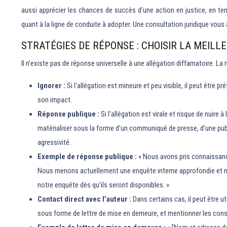
aussi apprécier les chances de succès d’une action en justice, en te
quant à la ligne de conduite à adopter. Une consultation juridique vous 
STRATÉGIES DE RÉPONSE : CHOISIR LA MEILL
Il n’existe pas de réponse universelle à une allégation diffamatoire. La
Ignorer :
Si l’allégation est mineure et peu visible, il peut être pré
son impact.
Réponse publique :
Si l’allégation est virale et risque de nuire 
matérialiser sous la forme d’un communiqué de presse, d’une public
agressivité.
Exemple de réponse publique :
« Nous avons pris connaissance
Nous menons actuellement une enquête interne approfondie et n
notre enquête dès qu’ils seront disponibles. »
Contact direct avec l’auteur :
Dans certains cas, il peut être 
sous forme de lettre de mise en demeure, et mentionner les cons