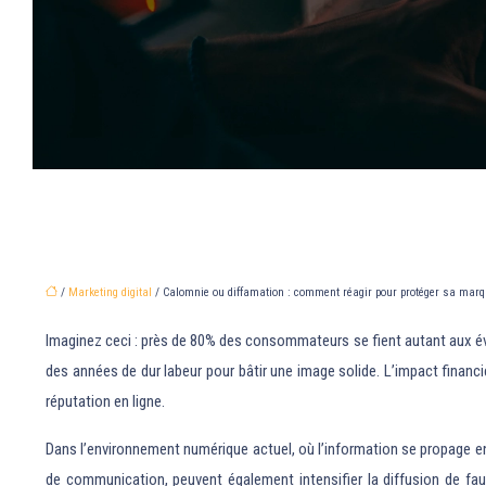
/
Marketing digital
/ Calomnie ou diffamation : comment réagir pour protéger sa marq
Imaginez ceci : près de 80% des consommateurs se fient autant aux é
des années de dur labeur pour bâtir une image solide. L’impact financie
réputation en ligne.
Dans l’environnement numérique actuel, où l’information se propage en
de communication, peuvent également intensifier la diffusion de faus