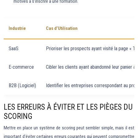
motivés à s’inscrire à une formation.
Industrie
Cas d’Utilisation
SaaS
Prioriser les prospects ayant visité la page « 
E-commerce
Cibler les clients ayant abandonné leur panier a
B2B (Logiciel)
Identifier les entreprises correspondant au profi
LES ERREURS À ÉVITER ET LES PIÈGES DU
SCORING
Mettre en place un système de scoring peut sembler simple, mais il est
important d’éviter certaines erreurs courantes qui peuvent compromettre