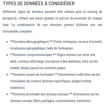
TYPES DE DONNÉES À CONSIDÉRER
Différents types de données peuvent être utilisés pour le scoring de
prospects, offrant une vision globale et précise du potentiel de chaque
lead. La combinaison de ces données permet d’obtenir une vue
d’ensemble complète.
**Données démographiques:** Poste, entreprise, secteur d’activité,
localisation géographique, taille de l’entreprise.
**Données comportementales:** Pages visitées sur votre site
web, contenu téléchargé, inscription à des webinars, clics sur les
emails, temps passé sur certaines pages.
**Données issues du formulaire:** Informations collectées via les
formulaires de contact (besoins spécifiques, budget estimé,
échéance).
**Données provenant des réseaux sociaux:** Interactions sur les
réseaux sociaux (likes, partages, commentaires, mentions).