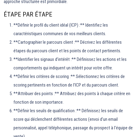
approche structurée est primordiale.
ÉTAPE PAR ÉTAPE
**Définir le profil du client idéal (ICP) :** Identifiez les
caractéristiques communes de vos meilleurs clients.
**Cartographier le parcours client :** Décrivez les différentes
étapes du parcours client et les points de contact pertinents.
**Identifier les signaux d’intérêt :** Définissez les actions et les
comportements qui indiquent un intérêt pour votre offre.
**Définir les critères de scoring :** Sélectionnez les critères de
scoring pertinents en fonction de l’ICP et du parcours client.
**Attribuer des points :** Attribuez des points à chaque critère en
fonction de son importance.
**Définir les seuils de qualification :** Définissez les seuils de
score qui déclenchent différentes actions (envoi d’un email
personnalisé, appel téléphonique, passage du prospect à l’équipe de
vente).