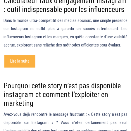
Calculateur taux d’engagement instagram
: outil indispensable pour les influenceurs
Dans le monde ultra-compétitif des médias sociaux, une simple présence
sur Instagram ne suffit plus à garantir un succès retentissant. Les
influenceurs Instagram et les marques, en quête constante d’une visibilité
accrue, explorent sans relâche des méthodes efficientes pour évaluer…
Lire la suite
Pourquoi cette story n’est pas disponible
instagram et comment l’exploiter en
marketing
Avez-vous déjà rencontré le message frustrant : « Cette story n’est pas
disponible sur Instagram » ? Vous n’êtes certainement pas seul.
L’indisponibilité des stories Instagram est un problème récurrent qui peut