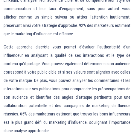
LinkedIn, d’analyser leur audience cible, et de comprendre leur style de
communication et leur taux d’engagement, sans pour autant vous
afficher comme un simple suiveur ou attirer l’attention inutilement,
préservant ainsi votre stratégie d’approche. 92% des marketeurs estiment
que le marketing d’influence est efficace.
Cette approche discrète vous permet d’évaluer l’authenticité d’un
influenceur en analysant la qualité de ses interactions et le type de
contenu qu’il partage. Vous pouvez également déterminer si son audience
correspond à votre public cible et si ses valeurs sont alignées avec celles
de votre marque. De plus, vous pouvez analyser les commentaires et les
interactions sur ses publications pour comprendre les préoccupations de
son audience et identifier des angles d’attaque pertinents pour une
collaboration potentielle et des campagnes de marketing d’influence
réussies. 65% des marketeurs estiment que trouver les bons influenceurs
est le plus grand défi du marketing d’influence, soulignant l’importance
d’une analyse approfondie.